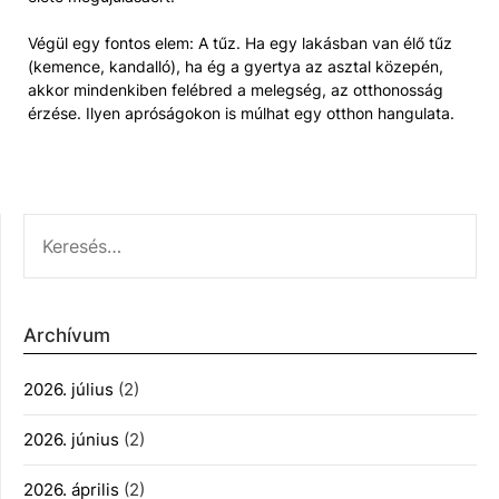
Végül egy fontos elem: A tűz. Ha egy lakásban van élő tűz
(kemence, kandalló), ha ég a gyertya az asztal közepén,
akkor mindenkiben felébred a melegség, az otthonosság
érzése. Ilyen apróságokon is múlhat egy otthon hangulata.
KERESÉS:
Archívum
2026. július
(2)
2026. június
(2)
2026. április
(2)