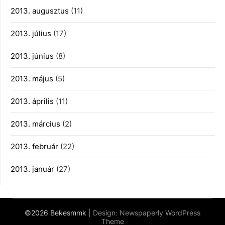
2013. augusztus
(11)
2013. július
(17)
2013. június
(8)
2013. május
(5)
2013. április
(11)
2013. március
(2)
2013. február
(22)
2013. január
(27)
©2026 Bekesmmk
| Design:
Newspaperly WordPress
Theme