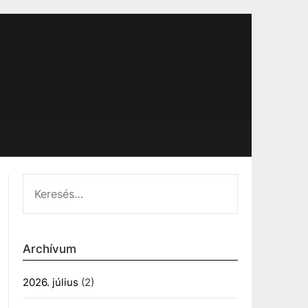
KERESÉS:
Archívum
2026. július
(2)