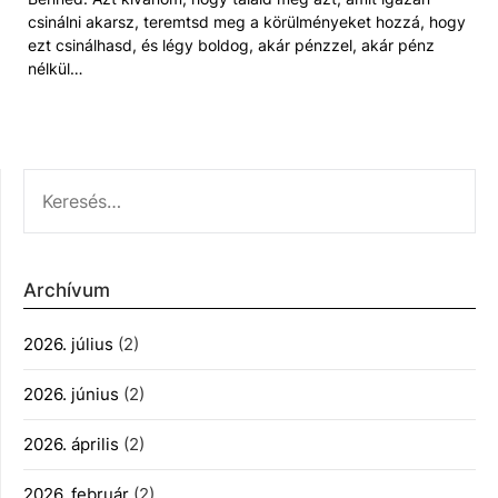
csinálni akarsz, teremtsd meg a körülményeket hozzá, hogy
ezt csinálhasd, és légy boldog, akár pénzzel, akár pénz
nélkül…
KERESÉS:
Archívum
2026. július
(2)
2026. június
(2)
2026. április
(2)
2026. február
(2)