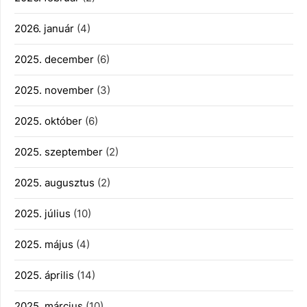
2026. január
(4)
2025. december
(6)
2025. november
(3)
2025. október
(6)
2025. szeptember
(2)
2025. augusztus
(2)
2025. július
(10)
2025. május
(4)
2025. április
(14)
2025. március
(10)