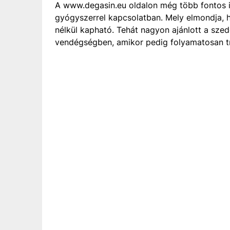
A www.degasin.eu oldalon még több fontos in
gyógyszerrel kapcsolatban. Mely elmondja, 
nélkül kapható. Tehát nagyon ajánlott a sze
vendégségben, amikor pedig folyamatosan t