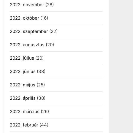
2022. november
(28)
2022. október
(16)
2022. szeptember
(22)
2022. augusztus
(20)
2022. július
(20)
2022. június
(38)
2022. május
(25)
2022. április
(38)
2022. március
(26)
2022. február
(44)