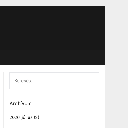
KERESÉS:
Archívum
2026. július
(2)