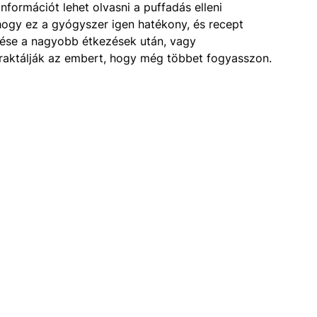
formációt lehet olvasni a puffadás elleni
hogy ez a gyógyszer igen hatékony, és recept
dése a nagyobb étkezések után, vagy
raktálják az embert, hogy még többet fogyasszon.