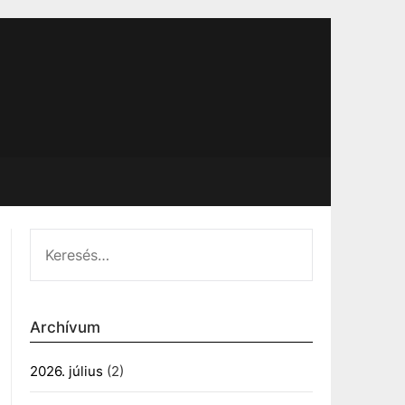
KERESÉS:
Archívum
2026. július
(2)