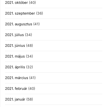
2021. október
(40)
2021. szeptember
(36)
2021. augusztus
(41)
2021. július
(34)
2021. június
(48)
2021. május
(34)
2021. április
(32)
2021. március
(41)
2021. február
(40)
2021. január
(58)