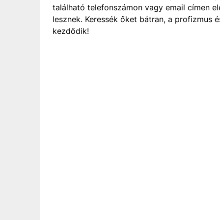
található telefonszámon vagy email címen el
lesznek. Keressék őket bátran, a profizmus 
kezdődik!