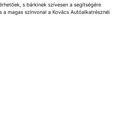
érhetőek, s bárkinek szívesen a segítségére
és a magas színvonal a Kovács Autóalkatrésznél