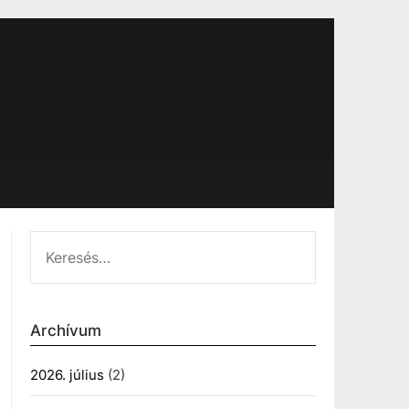
KERESÉS:
Archívum
2026. július
(2)