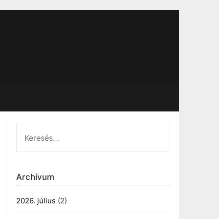
KERESÉS:
Archívum
2026. július
(2)