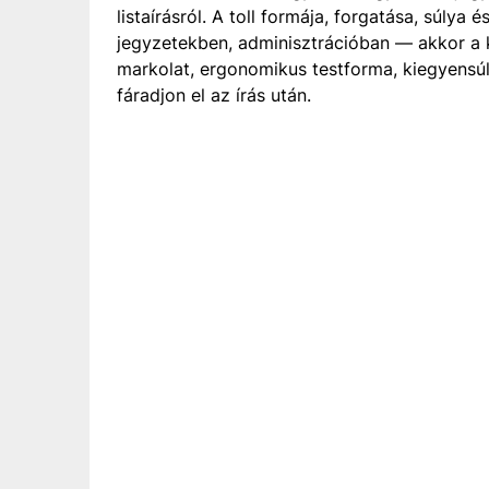
listaírásról. A toll formája, forgatása, súlya
jegyzetekben, adminisztrációban — akkor a 
markolat, ergonomikus testforma, kiegyensúly
fáradjon el az írás után.