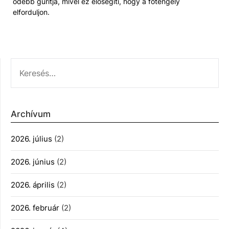
odébb gurítja, mivel ez elősegíti, hogy a főtengely
elforduljon.
KERESÉS:
Archívum
2026. július
(2)
2026. június
(2)
2026. április
(2)
2026. február
(2)