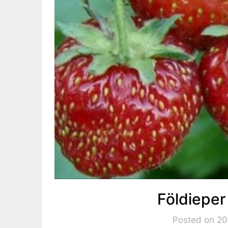
Földiepe
Posted on 20