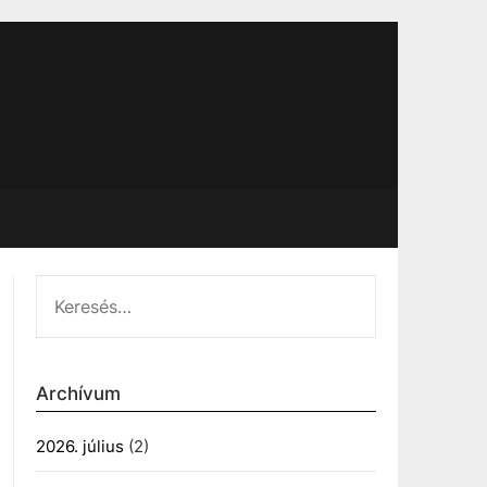
KERESÉS:
Archívum
2026. július
(2)