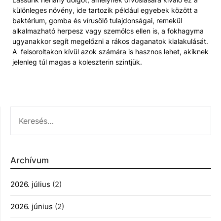
különleges növény, ide tartozik például egyebek között a
baktérium, gomba és vírusölő tulajdonságai, remekül
alkalmazható herpesz vagy szemölcs ellen is, a fokhagyma
ugyanakkor segít megelőzni a rákos daganatok kialakulását.
A felsoroltakon kívül azok számára is hasznos lehet, akiknek
jelenleg túl magas a koleszterin szintjük.
KERESÉS:
Archívum
2026. július
(2)
2026. június
(2)