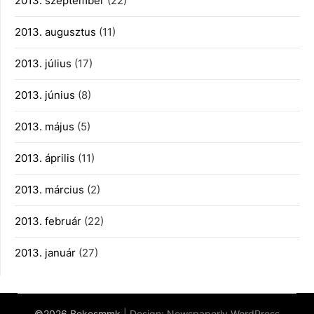
2013. szeptember
(22)
2013. augusztus
(11)
2013. július
(17)
2013. június
(8)
2013. május
(5)
2013. április
(11)
2013. március
(2)
2013. február
(22)
2013. január
(27)
©2026 Bekesmmk
| Design:
Newspaperly WordPress