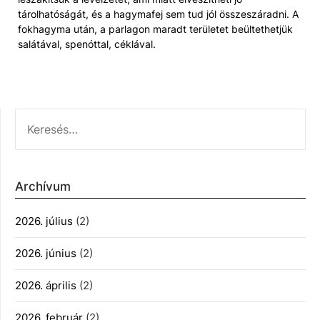
tárolhatóságát, és a hagymafej sem tud jól összeszáradni. A
fokhagyma után, a parlagon maradt területet beültethetjük
salátával, spenóttal, céklával.
KERESÉS:
Archívum
2026. július
(2)
2026. június
(2)
2026. április
(2)
2026. február
(2)