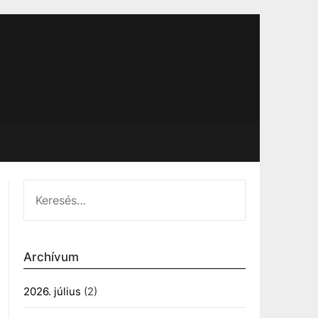
KERESÉS:
Archívum
2026. július
(2)