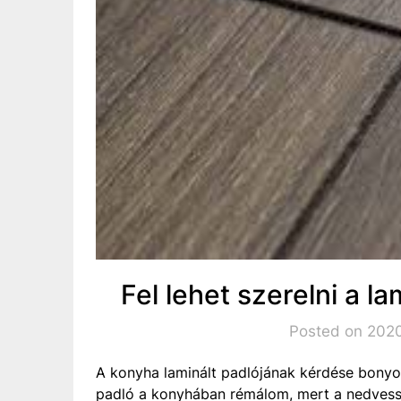
Fel lehet szerelni a l
Posted on 2020
A konyha laminált padlójának kérdése bonyolu
padló a konyhában rémálom, mert a nedvessé