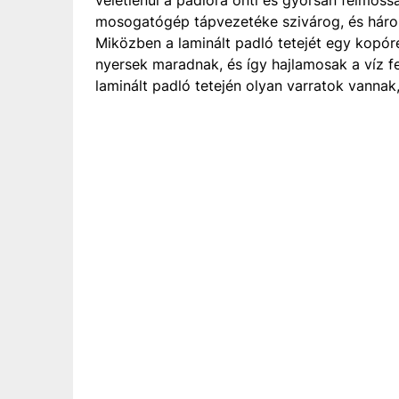
mosogatógép tápvezetéke szivárog, és három
Miközben a laminált padló tetejét egy kopórét
nyersek maradnak, és így hajlamosak a víz fe
laminált padló tetején olyan varratok vannak