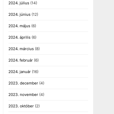
2024. július
(14)
2024. június
(12)
2024. május
(6)
2024. április
(6)
2024. március
(8)
2024. február
(6)
2024. január
(16)
2023. december
(4)
2023. november
(4)
2023. október
(2)