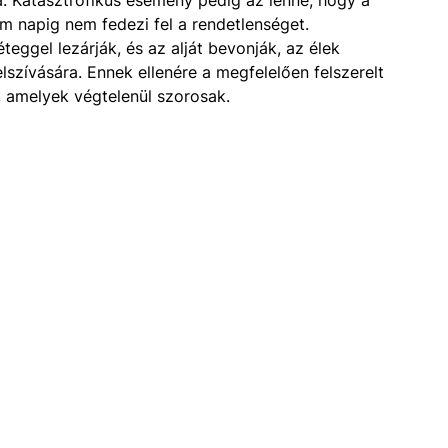
 napig nem fedezi fel a rendetlenséget.
eggel lezárják, és az alját bevonják, az élek
lszívására. Ennek ellenére a megfelelően felszerelt
, amelyek végtelenül szorosak.