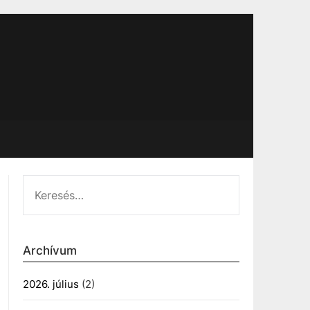
KERESÉS:
Archívum
2026. július
(2)