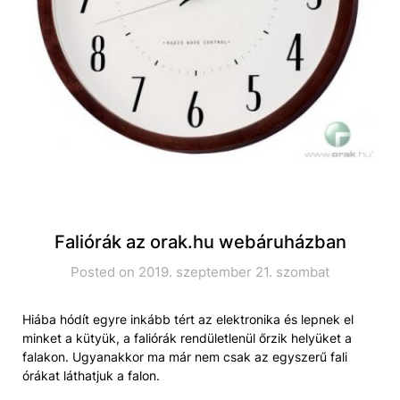
Faliórák az orak.hu webáruházban
Posted on 2019. szeptember 21. szombat
Hiába hódít egyre inkább tért az elektronika és lepnek el
minket a kütyük, a faliórák rendületlenül őrzik helyüket a
falakon. Ugyanakkor ma már nem csak az egyszerű fali
órákat láthatjuk a falon.