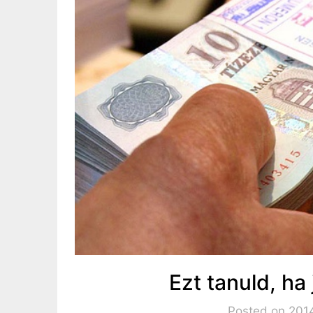
Ezt tanuld, ha 
Posted on 201