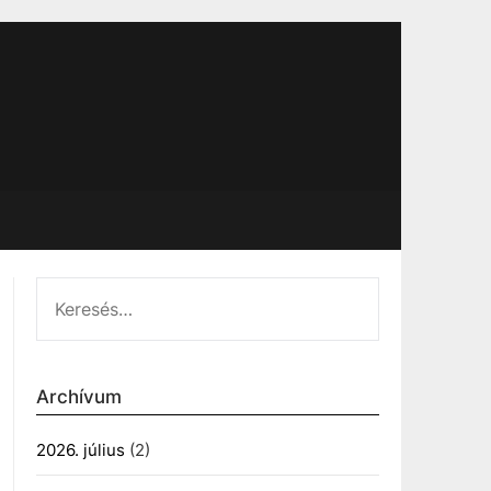
KERESÉS:
Archívum
2026. július
(2)