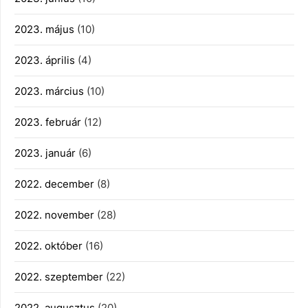
2023. május
(10)
2023. április
(4)
2023. március
(10)
2023. február
(12)
2023. január
(6)
2022. december
(8)
2022. november
(28)
2022. október
(16)
2022. szeptember
(22)
2022. augusztus
(20)