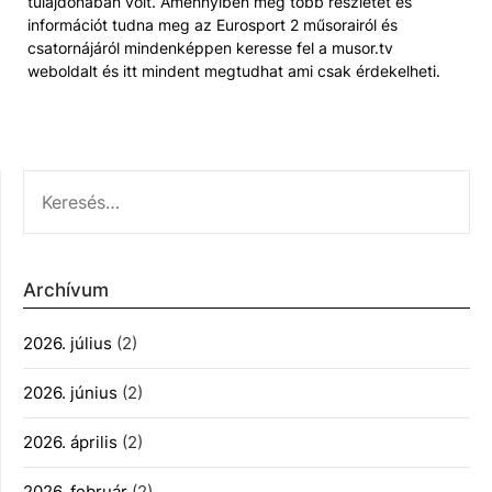
tulajdonában volt. Amennyiben még több részletet és
információt tudna meg az Eurosport 2 műsorairól és
csatornájáról mindenképpen keresse fel a musor.tv
weboldalt és itt mindent megtudhat ami csak érdekelheti.
KERESÉS:
Archívum
2026. július
(2)
2026. június
(2)
2026. április
(2)
2026. február
(2)