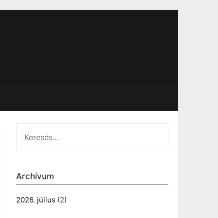
KERESÉS:
Archívum
2026. július
(2)