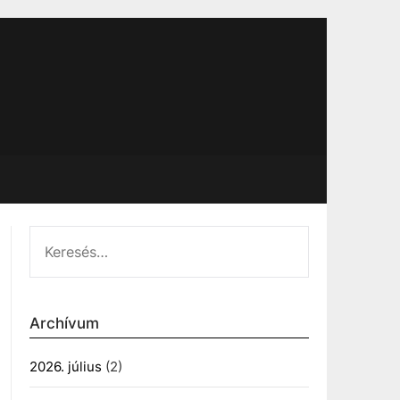
KERESÉS:
Archívum
2026. július
(2)