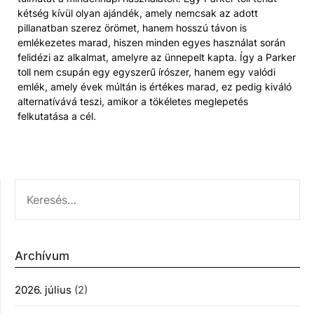
kétség kívül olyan ajándék, amely nemcsak az adott
pillanatban szerez örömet, hanem hosszú távon is
emlékezetes marad, hiszen minden egyes használat során
felidézi az alkalmat, amelyre az ünnepelt kapta. Így a Parker
toll nem csupán egy egyszerű írószer, hanem egy valódi
emlék, amely évek múltán is értékes marad, ez pedig kiváló
alternatívává teszi, amikor a tökéletes meglepetés
felkutatása a cél.
KERESÉS:
Archívum
2026. július
(2)