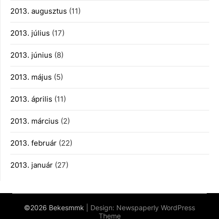
2013. augusztus
(11)
2013. július
(17)
2013. június
(8)
2013. május
(5)
2013. április
(11)
2013. március
(2)
2013. február
(22)
2013. január
(27)
©2026 Bekesmmk
| Design:
Newspaperly WordPress
Theme