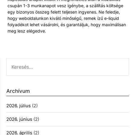
csupán 1-3 munkanapot vesz igénybe, a szállítás költsége
egy bizonyos összeg felett teljesen ingyenes. Ne feledje,
hogy weboldalunkon kiváló minőségű, remek ízű e-liquid
folyadékot lehet vásárolni, és garantáljuk, hogy maximálisan
meg lesz elégedve.
KERESÉS:
Archívum
2026. július
(2)
2026. június
(2)
2026. április
(2)