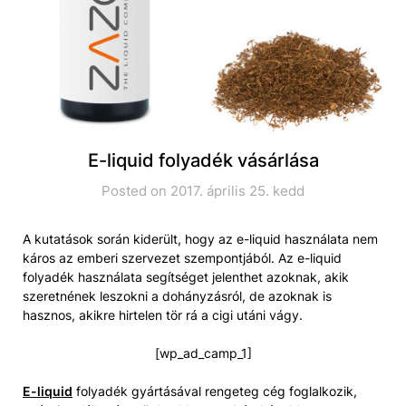
E-liquid folyadék vásárlása
Posted on 2017. április 25. kedd
A kutatások során kiderült, hogy az e-liquid használata nem
káros az emberi szervezet szempontjából. Az e-liquid
folyadék használata segítséget jelenthet azoknak, akik
szeretnének leszokni a dohányzásról, de azoknak is
hasznos, akikre hirtelen tör rá a cigi utáni vágy.
[wp_ad_camp_1]
E-liquid
folyadék gyártásával rengeteg cég foglalkozik,