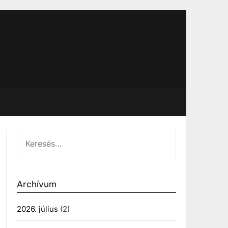
KERESÉS:
Archívum
2026. július
(2)