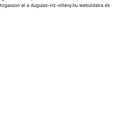
togasson el a dugulas-víz-villany.hu weboldalra és