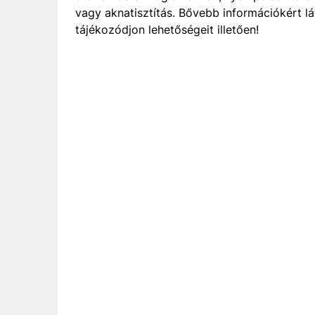
vagy aknatisztítás. Bővebb információkért lá
tájékozódjon lehetőségeit illetően!