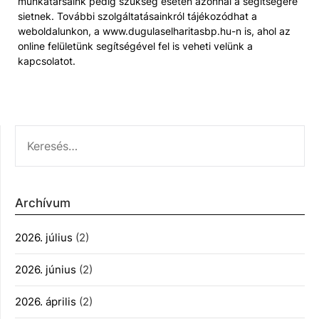
munkatársaink pedig szükség esetén azonnal a segítségére
sietnek. További szolgáltatásainkról tájékozódhat a
weboldalunkon, a www.dugulaselharitasbp.hu-n is, ahol az
online felületünk segítségével fel is veheti velünk a
kapcsolatot.
KERESÉS:
Archívum
2026. július
(2)
2026. június
(2)
2026. április
(2)