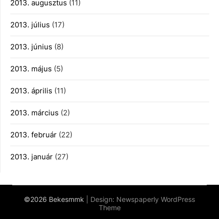
2013. augusztus
(11)
2013. július
(17)
2013. június
(8)
2013. május
(5)
2013. április
(11)
2013. március
(2)
2013. február
(22)
2013. január
(27)
©2026 Bekesmmk
| Design:
Newspaperly WordPress
Theme