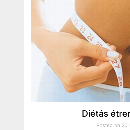
Diétás étr
Posted on 2016