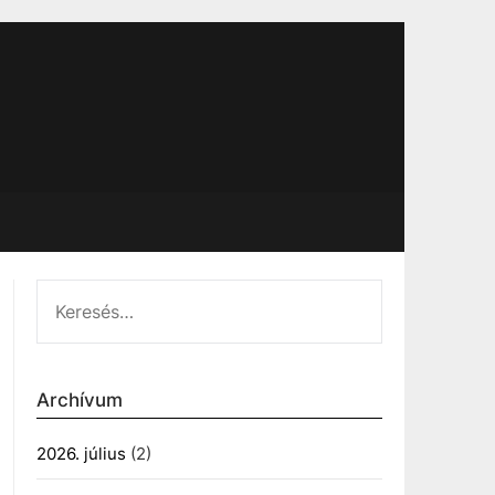
KERESÉS:
Archívum
2026. július
(2)