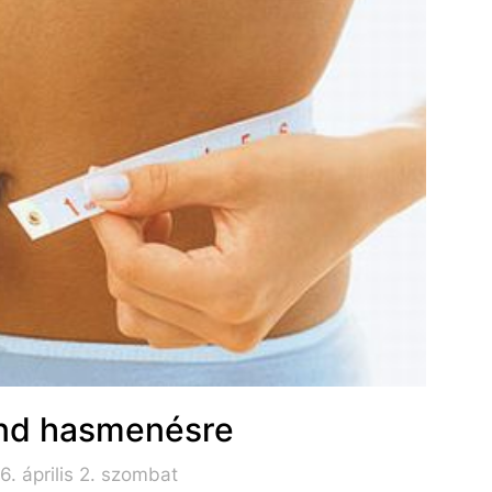
end hasmenésre
. április 2. szombat