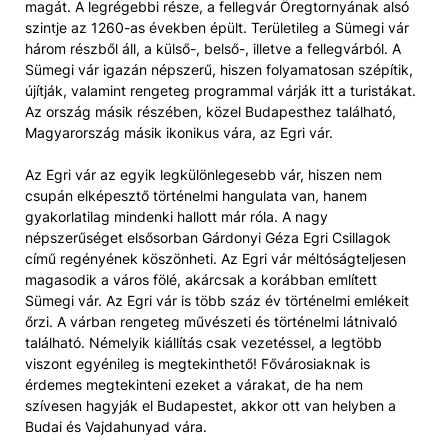
magát. A legrégebbi része, a fellegvár Öregtornyának alsó
szintje az 1260-as években épült. Területileg a Sümegi vár
három részből áll, a külső-, belső-, illetve a fellegvárból. A
Sümegi vár igazán népszerű, hiszen folyamatosan szépítik,
újítják, valamint rengeteg programmal várják itt a turistákat.
Az ország másik részében, közel Budapesthez található,
Magyarország másik ikonikus vára, az Egri vár.
Az Egri vár az egyik legkülönlegesebb vár, hiszen nem
csupán elképesztő történelmi hangulata van, hanem
gyakorlatilag mindenki hallott már róla. A nagy
népszerűséget elsősorban Gárdonyi Géza Egri Csillagok
című regényének köszönheti. Az Egri vár méltóságteljesen
magasodik a város fölé, akárcsak a korábban említett
Sümegi vár. Az Egri vár is több száz év történelmi emlékeit
őrzi. A várban rengeteg művészeti és történelmi látnivaló
található. Némelyik kiállítás csak vezetéssel, a legtöbb
viszont egyénileg is megtekinthető! Fővárosiaknak is
érdemes megtekinteni ezeket a várakat, de ha nem
szívesen hagyják el Budapestet, akkor ott van helyben a
Budai és Vajdahunyad vára.