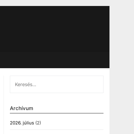
KERESÉS:
Archívum
2026. július
(2)