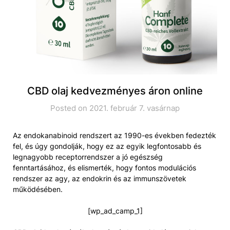
CBD olaj kedvezményes áron online
Posted on 2021. február 7. vasárnap
Az endokanabinoid rendszert az 1990-es években fedezték
fel, és úgy gondolják, hogy ez az egyik legfontosabb és
legnagyobb receptorrendszer a jó egészség
fenntartásához, és elismerték, hogy fontos modulációs
rendszer az agy, az endokrin és az immunszövetek
működésében.
[wp_ad_camp_1]