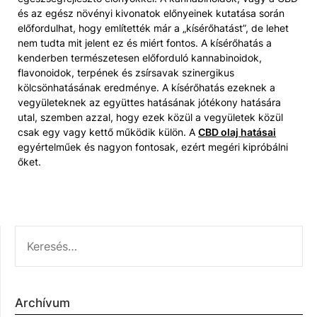
és az egész növényi kivonatok előnyeinek kutatása során
előfordulhat, hogy említették már a „kísérőhatást”, de lehet
nem tudta mit jelent ez és miért fontos. A kísérőhatás a
kenderben természetesen előforduló kannabinoidok,
flavonoidok, terpének és zsírsavak szinergikus
kölcsönhatásának eredménye. A kísérőhatás ezeknek a
vegyületeknek az együttes hatásának jótékony hatására
utal, szemben azzal, hogy ezek közül a vegyületek közül
csak egy vagy kettő működik külön. A
CBD olaj hatásai
egyértelműek és nagyon fontosak, ezért megéri kipróbálni
őket.
KERESÉS:
Archívum