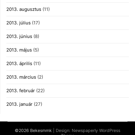
2013. augusztus
(11)
2013. július
(17)
2013. június
(8)
2013. május
(5)
2013. április
(11)
2013. március
(2)
2013. február
(22)
2013. január
(27)
©2026 Bekesmmk
| Design:
Newspaperly WordPress