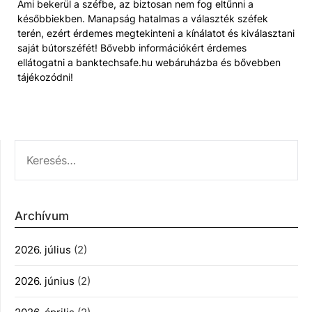
Ami bekerül a széfbe, az biztosan nem fog eltűnni a
későbbiekben. Manapság hatalmas a választék széfek
terén, ezért érdemes megtekinteni a kínálatot és kiválasztani
saját bútorszéfét! Bővebb információkért érdemes
ellátogatni a banktechsafe.hu webáruházba és bővebben
tájékozódni!
KERESÉS:
Archívum
2026. július
(2)
2026. június
(2)