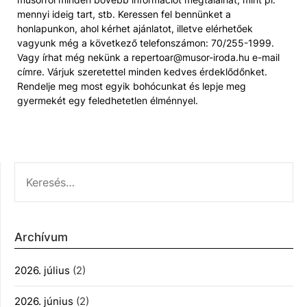
mennyi ideig tart, stb. Keressen fel bennünket a
honlapunkon, ahol kérhet ajánlatot, illetve elérhetőek
vagyunk még a következő telefonszámon: 70/255-1999.
Vagy írhat még nekünk a repertoar@musor-iroda.hu e-mail
címre. Várjuk szeretettel minden kedves érdeklődőnket.
Rendelje meg most egyik bohócunkat és lepje meg
gyermekét egy feledhetetlen élménnyel.
KERESÉS:
Archívum
2026. július
(2)
2026. június
(2)