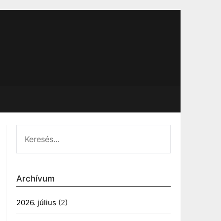
KERESÉS:
Archívum
2026. július
(2)