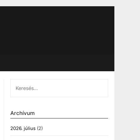
KERESÉS:
Archívum
2026. július
(2)