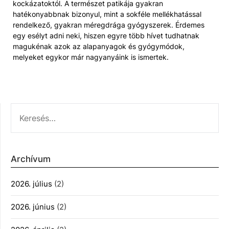
kockázatoktól. A természet patikája gyakran
hatékonyabbnak bizonyul, mint a sokféle mellékhatással
rendelkező, gyakran méregdrága gyógyszerek. Érdemes
egy esélyt adni neki, hiszen egyre több hívet tudhatnak
magukénak azok az alapanyagok és gyógymódok,
melyeket egykor már nagyanyáink is ismertek.
KERESÉS:
Archívum
2026. július
(2)
2026. június
(2)