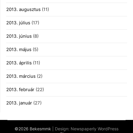
2013. augusztus
(11)
2013. július
(17)
2013. június
(8)
2013. május
(5)
2013. április
(11)
2013. március
(2)
2013. február
(22)
2013. január
(27)
©2026 Bekesmmk
| Design:
Newspaperly WordPress