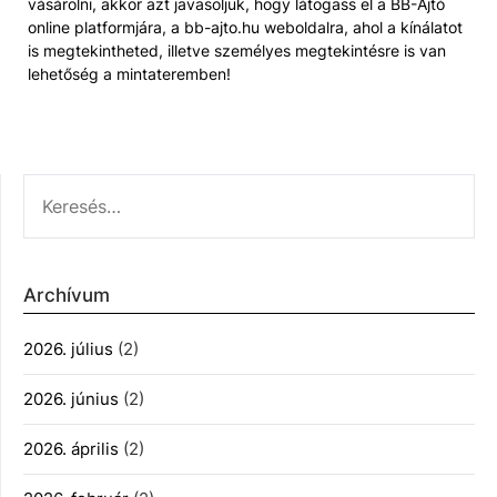
vásárolni, akkor azt javasoljuk, hogy látogass el a BB-Ajtó
online platformjára, a bb-ajto.hu weboldalra, ahol a kínálatot
is megtekintheted, illetve személyes megtekintésre is van
lehetőség a mintateremben!
KERESÉS:
Archívum
2026. július
(2)
2026. június
(2)
2026. április
(2)