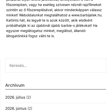
főszerepben, vagy ha esetleg szívesen néznél rajzfilmeket
szintén az ő főszereplésével, akkor mindenképpen válassz
minket! Weboldalunkat megtalálhatod a www.barbijatek.hu.
Kattints hát, és legyél te is azok között, akik elsőként
próbálhatják ki az újabbnál újabb barbie-s játékokat! Ha
egyszer meglátogatsz minket, meglátod, állandó
látogatónkká fogsz válni te is.
KERESÉS:
Archívum
2026. július
(2)
2026. június
(2)