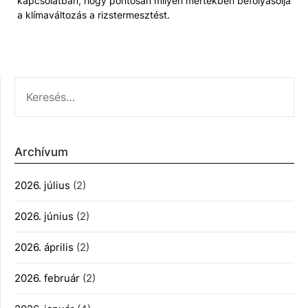
kapcsolatban, hogy pontosan milyen mértékben befolyásolja
a klímaváltozás a rizstermesztést.
KERESÉS:
Archívum
2026. július
(2)
2026. június
(2)
2026. április
(2)
2026. február
(2)