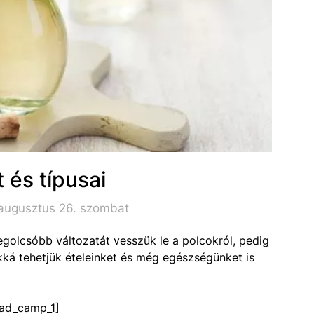
 és típusai
 augusztus 26. szombat
legolcsóbb változatát vesszük le a polcokról, pedig
kká tehetjük ételeinket és még egészségünket is
ad_camp_1]