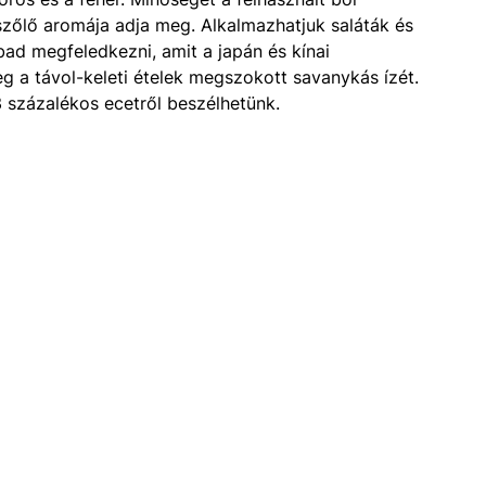
szőlő aromája adja meg. Alkalmazhatjuk saláták és
bad megfeledkezni, amit a japán és kínai
 a távol-keleti ételek megszokott savanykás ízét.
 százalékos ecetről beszélhetünk.