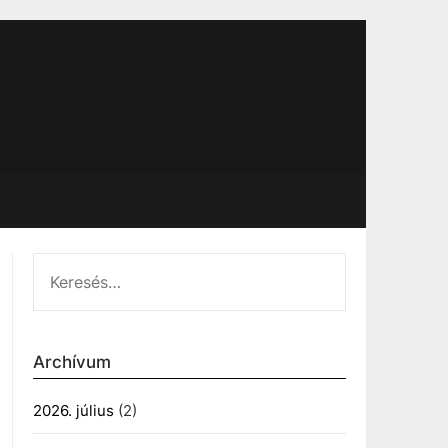
KERESÉS:
Archívum
2026. július
(2)