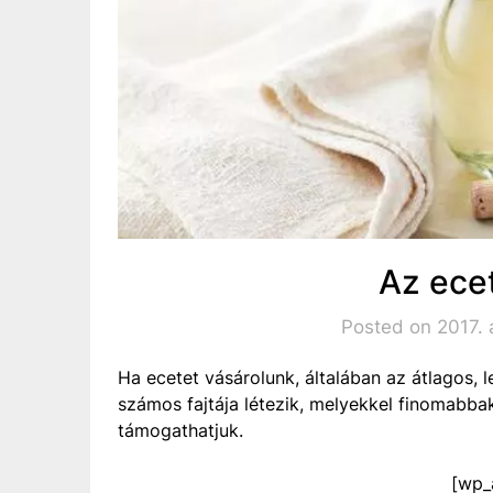
Az ecet
Posted on 2017.
Ha ecetet vásárolunk, általában az átlagos, 
számos fajtája létezik, melyekkel finomabba
támogathatjuk.
[wp_