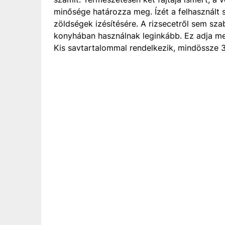
minősége határozza meg. Ízét a felhasznált 
zöldségek izésítésére. A rizsecetről sem sza
konyhában használnak leginkább. Ez adja meg
Kis savtartalommal rendelkezik, mindössze 3