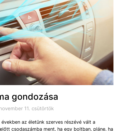
íma gondozása
november 11. csütörtök
 években az életünk szerves részévé vált a
előtt csodaszámba ment, ha egy boltban, pláne, ha