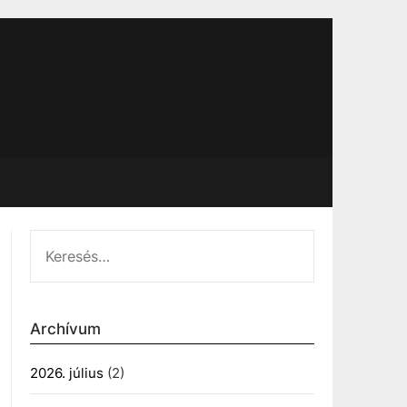
KERESÉS:
Archívum
2026. július
(2)