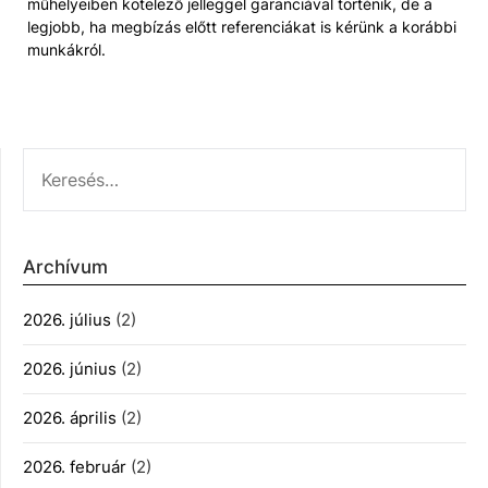
műhelyeiben kötelező jelleggel garanciával történik, de a
legjobb, ha megbízás előtt referenciákat is kérünk a korábbi
munkákról.
KERESÉS:
Archívum
2026. július
(2)
2026. június
(2)
2026. április
(2)
2026. február
(2)