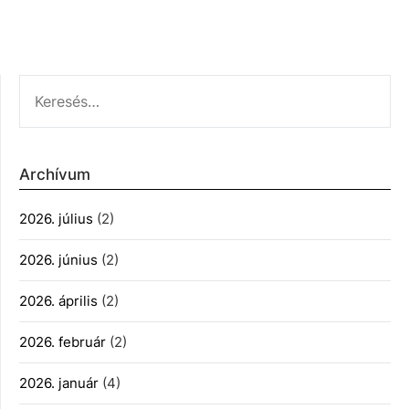
KERESÉS:
Archívum
2026. július
(2)
2026. június
(2)
2026. április
(2)
2026. február
(2)
2026. január
(4)