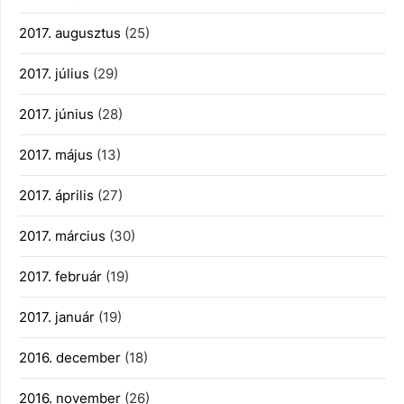
2017. augusztus
(25)
2017. július
(29)
2017. június
(28)
2017. május
(13)
2017. április
(27)
2017. március
(30)
2017. február
(19)
2017. január
(19)
2016. december
(18)
2016. november
(26)