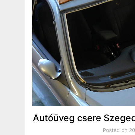
Autóüveg csere Szeged
Posted on 20