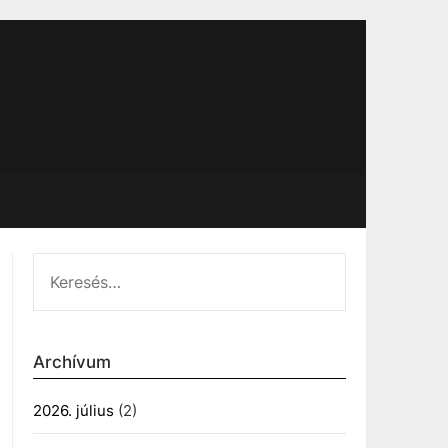
KERESÉS:
Archívum
2026. július
(2)