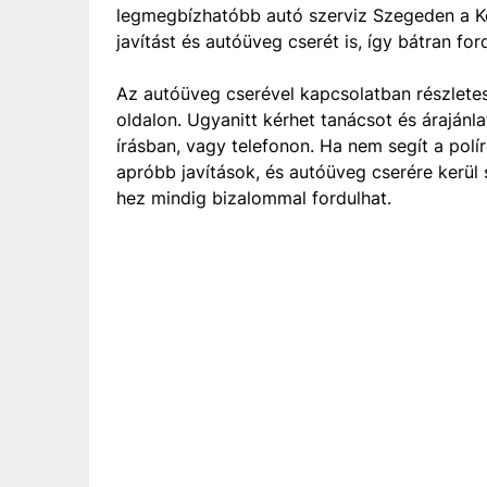
legmegbízhatóbb autó szerviz Szegeden a Ko
javítást és autóüveg cserét is, így bátran fo
Az autóüveg cserével kapcsolatban részletes 
oldalon. Ugyanitt kérhet tanácsot és árajánla
írásban, vagy telefonon. Ha nem segít a pol
apróbb javítások, és autóüveg cserére kerül
hez mindig bizalommal fordulhat.