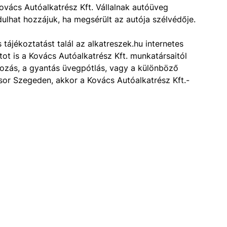
vács Autóalkatrész Kft. Vállalnak autóüveg
rdulhat hozzájuk, ha megsérült az autója szélvédője.
tájékoztatást talál az alkatreszek.hu internetes
tot is a Kovács Autóalkatrész Kft. munkatársaitól
írozás, a gyantás üvegpótlás, vagy a különböző
 sor Szegeden, akkor a Kovács Autóalkatrész Kft.-