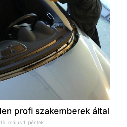
en profi szakemberek által
15. május 1. péntek