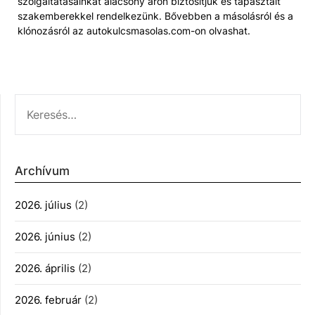
szolgáltatásainkat alacsony áron biztosítjuk és tapasztalt
szakemberekkel rendelkezünk. Bővebben a másolásról és a
klónozásról az autokulcsmasolas.com-on olvashat.
KERESÉS:
Archívum
2026. július
(2)
2026. június
(2)
2026. április
(2)
2026. február
(2)