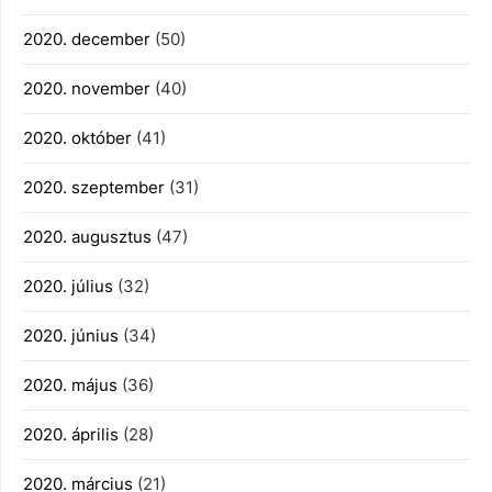
2020. december
(50)
2020. november
(40)
2020. október
(41)
2020. szeptember
(31)
2020. augusztus
(47)
2020. július
(32)
2020. június
(34)
2020. május
(36)
2020. április
(28)
2020. március
(21)