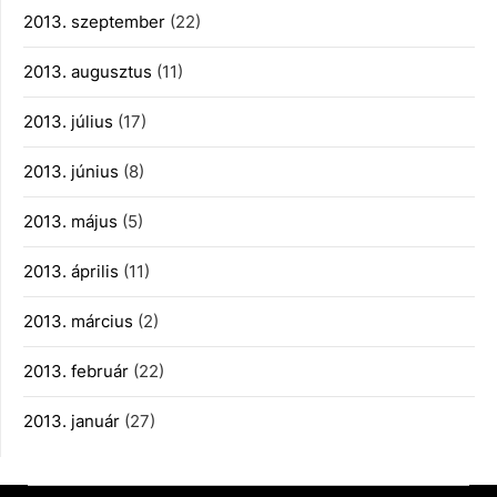
2013. szeptember
(22)
2013. augusztus
(11)
2013. július
(17)
2013. június
(8)
2013. május
(5)
2013. április
(11)
2013. március
(2)
2013. február
(22)
2013. január
(27)