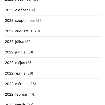
2022. október
(16)
2022. szeptember
(22)
2022. augusztus
(20)
2022. július
(20)
2022. június
(38)
2022. május
(25)
2022. április
(38)
2022. március
(26)
2022. február
(44)
2022. január
(32)