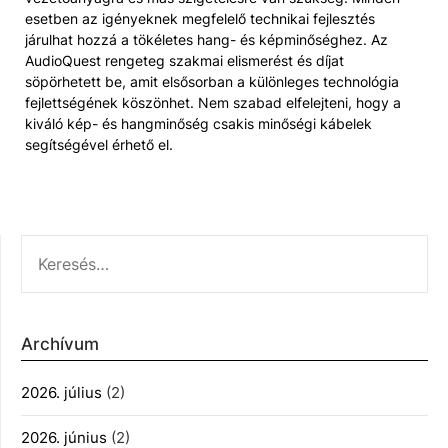
esetben az igényeknek megfelelő technikai fejlesztés
járulhat hozzá a tökéletes hang- és képminőséghez. Az
AudioQuest rengeteg szakmai elismerést és díjat
söpörhetett be, amit elsősorban a különleges technológia
fejlettségének köszönhet. Nem szabad elfelejteni, hogy a
kiváló kép- és hangminőség csakis minőségi kábelek
segítségével érhető el.
KERESÉS:
Archívum
2026. július
(2)
2026. június
(2)