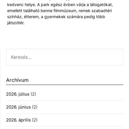
kedvenc helye. A park egész évben várja a látogatókat,
emellett található benne filmmúzeum, remek szabadtéri
színház, étterem, a gyermekek számára pedig több
játszótér.
KERESÉS:
Archívum
2026. július
(2)
2026. június
(2)
2026. április
(2)