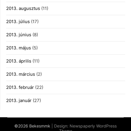
2013. augusztus
(11)
2013. július
(17)
2013. június
(8)
2013. május
(5)
2013. április
(11)
2013. március
(2)
2013. február
(22)
2013. január
(27)
©2026 Bekesmmk
| Design:
Newspaperly WordPress
Theme