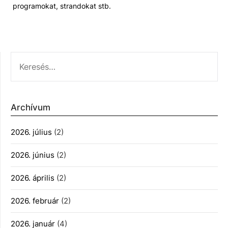
programokat, strandokat stb.
KERESÉS:
Archívum
2026. július
(2)
2026. június
(2)
2026. április
(2)
2026. február
(2)
2026. január
(4)