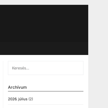
KERESÉS:
Archívum
2026. július
(2)