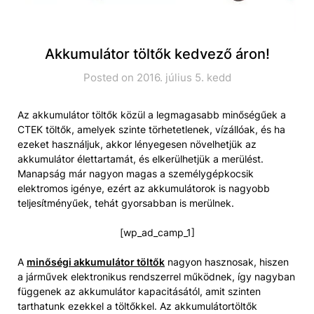
Akkumulátor töltők kedvező áron!
Posted on 2016. július 5. kedd
Az akkumulátor töltők közül a legmagasabb minőségűek a
CTEK töltők, amelyek szinte törhetetlenek, vízállóak, és ha
ezeket használjuk, akkor lényegesen növelhetjük az
akkumulátor élettartamát, és elkerülhetjük a merülést.
Manapság már nagyon magas a személygépkocsik
elektromos igénye, ezért az akkumulátorok is nagyobb
teljesítményűek, tehát gyorsabban is merülnek.
[wp_ad_camp_1]
A
minőségi akkumulátor töltők
nagyon hasznosak, hiszen
a járművek elektronikus rendszerrel működnek, így nagyban
függenek az akkumulátor kapacitásától, amit szinten
tarthatunk ezekkel a töltőkkel. Az akkumulátortöltők