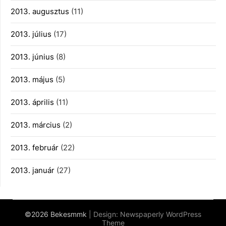
2013. augusztus
(11)
2013. július
(17)
2013. június
(8)
2013. május
(5)
2013. április
(11)
2013. március
(2)
2013. február
(22)
2013. január
(27)
©2026 Bekesmmk
| Design:
Newspaperly WordPress
Theme