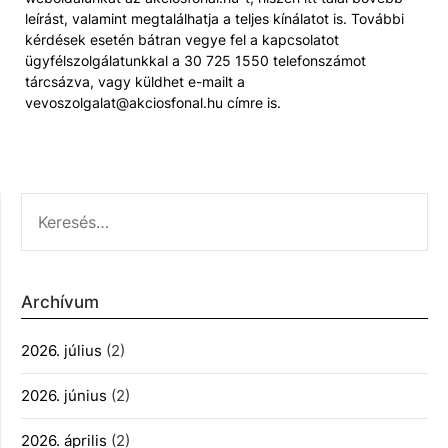
leírást, valamint megtalálhatja a teljes kínálatot is. További
kérdések esetén bátran vegye fel a kapcsolatot
ügyfélszolgálatunkkal a 30 725 1550 telefonszámot
tárcsázva, vagy küldhet e-mailt a
vevoszolgalat@akciosfonal.hu címre is.
KERESÉS:
Archívum
2026. július
(2)
2026. június
(2)
2026. április
(2)